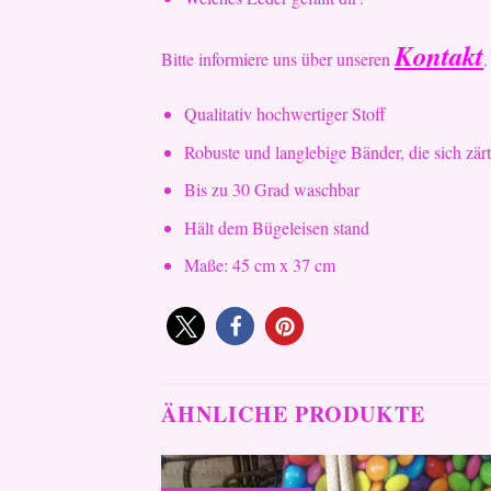
Kontakt
Bitte informiere uns über unseren
,
Qualitativ hochwertiger Stoff
Robuste und langlebige Bänder, die sich zär
Bis zu 30 Grad waschbar
Hält dem Bügeleisen stand
Maße: 45 cm x 37 cm
ÄHNLICHE PRODUKTE