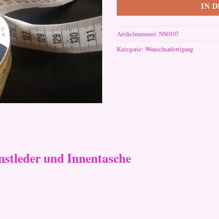
IN 
Artikelnummer:
NS0107
Kategorie:
Wunschanfertigung
stleder und Innentasche