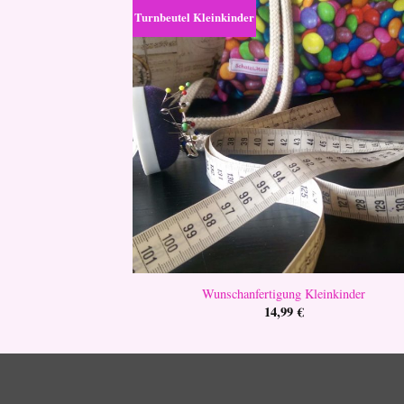
Turnbeutel Kleinkinder
Wunschanfertigung Kleinkinder
14,99
€