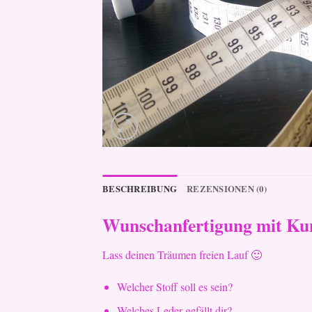
BESCHREIBUNG
REZENSIONEN (0)
Wunschanfertigung mit Kun
Lass deinen Träumen freien Lauf 🙂
Welcher Stoff soll es sein?
Welches Leder gefällt dir?